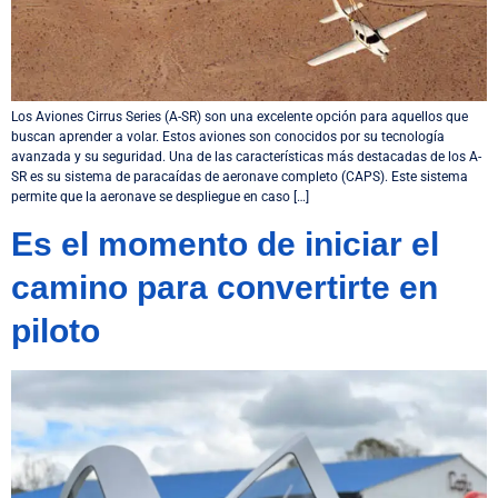
Los Aviones Cirrus Series (A-SR) son una excelente opción para aquellos que
buscan aprender a volar. Estos aviones son conocidos por su tecnología
avanzada y su seguridad. Una de las características más destacadas de los A-
SR es su sistema de paracaídas de aeronave completo (CAPS). Este sistema
permite que la aeronave se despliegue en caso […]
Es el momento de iniciar el
camino para convertirte en
piloto