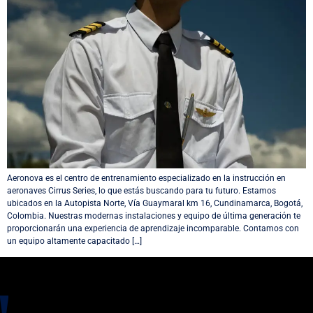
Aeronova es el centro de entrenamiento especializado en la instrucción en
aeronaves Cirrus Series, lo que estás buscando para tu futuro. Estamos
ubicados en la Autopista Norte, Vía Guaymaral km 16, Cundinamarca, Bogotá,
Colombia. Nuestras modernas instalaciones y equipo de última generación te
proporcionarán una experiencia de aprendizaje incomparable. Contamos con
un equipo altamente capacitado […]