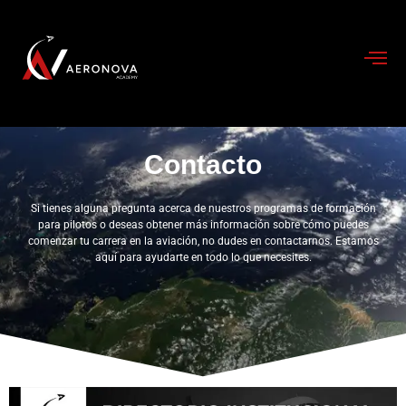
Contacto
Si tienes alguna pregunta acerca de nuestros programas de formación
para pilotos o deseas obtener más información sobre cómo puedes
comenzar tu carrera en la aviación, no dudes en contactarnos. Estamos
aquí para ayudarte en todo lo que necesites.