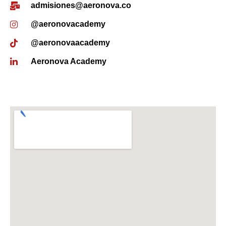
admisiones@aeronova.co
@aeronovacademy
@aeronovaacademy
Aeronova Academy