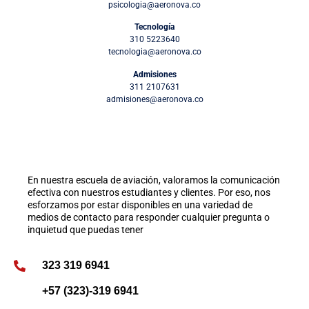
psicologia@aeronova.co
Tecnología
310 5223640
tecnologia@aeronova.co
Admisiones
311 2107631
admisiones@aeronova.co
En nuestra escuela de aviación, valoramos la comunicación
efectiva con nuestros estudiantes y clientes. Por eso, nos
esforzamos por estar disponibles en una variedad de
medios de contacto para responder cualquier pregunta o
inquietud que puedas tener
323 319 6941
+57 (323)-319 6941