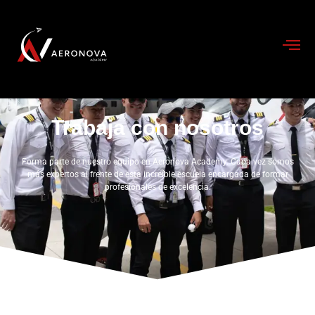
Trabaja con nosotros
Forma parte de nuestro equipo en Aeronova Academy. Cada vez somos
más expertos al frente de esta increíble escuela encargada de formar
profesionales de excelencia.