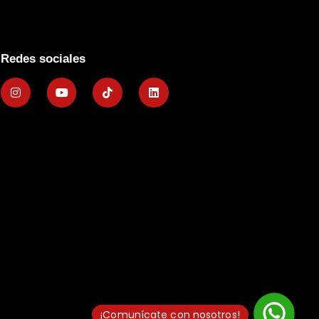
Redes sociales
¡Comunícate con nosotros!