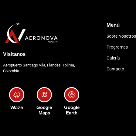
Menú
Sobre Nosotro
Programas
Visítanos
Galería
Aeropuerto Santiago Vila, Flandes, Tolima,
Contacto
Colombia.
Waze
Google
Google
Maps
Earth